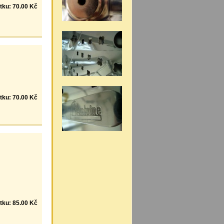
tku: 70.00 Kč
tku: 70.00 Kč
tku: 85.00 Kč