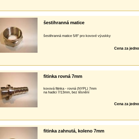
šestihranná matice
šestihranná matice 5/8" pro kovové výuskky
Cena za jedno
fitinka rovná 7mm
kovová fitinka - rovná (NYPL) 7mm
na hadici 7/13mm, bez těsnění
Cena za jedno
fitinka zahnutá, koleno 7mm