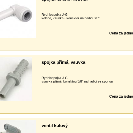
Rychlospojka J-G
koleno, vsuvka - konektor na hadici 3/8"
Cena za jedno
spojka přímá, vsuvka
Rychlospojka J-G
vsuvka přímá, konektou 3/8" na hadici se sponou
Cena za jedno
ventil kulový