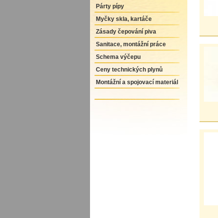
Párty pípy
Myčky skla, kartáče
Zásady čepování piva
Sanitace, montážní práce
Schema výčepu
Ceny technických plynů
Montážní a spojovací materiál