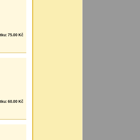
tku: 75.00 Kč
tku: 60.00 Kč