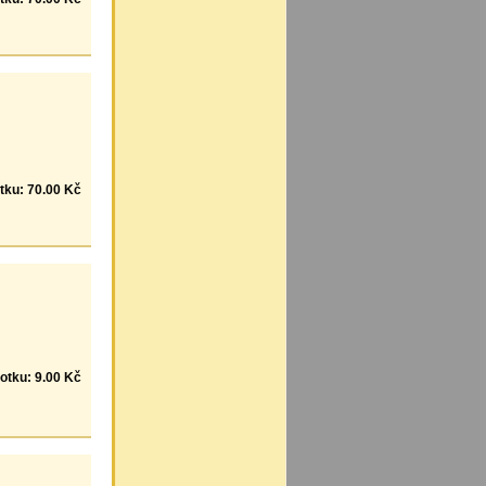
tku: 70.00 Kč
otku: 9.00 Kč