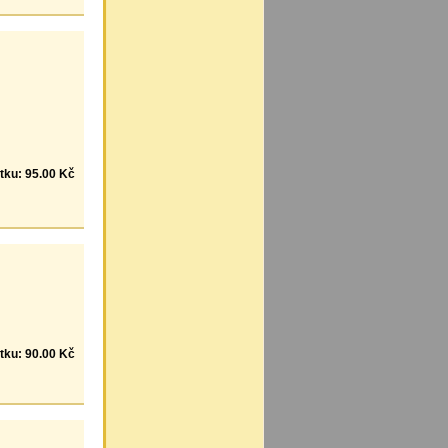
tku: 95.00 Kč
tku: 90.00 Kč