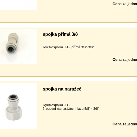
Cena za jedno
spojka přímá 3/8
Rychlospojka J-G, přímá 3/8"-3/8"
Cena za jedno
spojka na naražeč
Rychlospojka J-G
šroubení na narážecí hlavu 5/8" - 3/8"
Cena za jedno